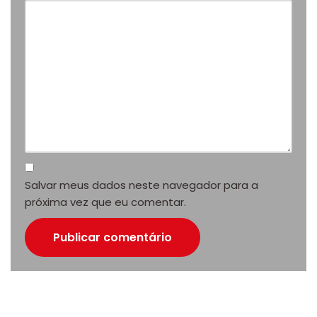
Salvar meus dados neste navegador para a
próxima vez que eu comentar.