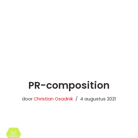
Ga
naar
de
inhoud
PR-composition
door
Christian Osadnik
4 augustus 2021