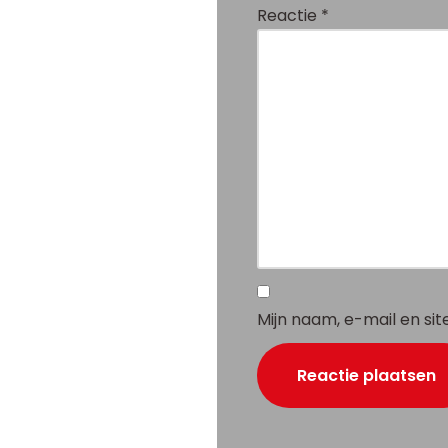
Reactie
*
Mijn naam, e-mail en si